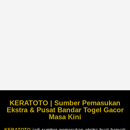
KERATOTO | Sumber Pemasukan
Ekstra & Pusat Bandar Togel Gacor
Masa Kini
KERATOTO
jadi sumber pemasukan ekstra buat banyak