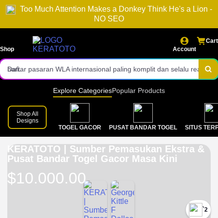
Too Much Attention Makes a Donkey Think He's a Lion -
berbelit.
Koneksi selalu lancar dan bebas hambatan menggunakan tautan
NO SEO
utama kami.
Destinasi unggulan taruhan tebak angka dengan variasi permainan
Cart
Shop
terlengkap.
Nikmati limpahan bonus dan penawaran spesial yang hadir setiap
Account
hari.
Daftar pasaran WLA internasional paling komplit dan selalu real-
time.
Keamanan privasi 100% terjaga dengan sistem perlindungan
Explore Categories
Popular Products
mutakhir.
Transaksi setor maupun tarik dana diselesaikan secara kilat dan
Shop All
Designs
aman.
Antarmuka situs dirancang sangat responsif dan ramah bagi
TOGEL GACOR
PUSAT BANDAR TOGEL
SITUS TER
pemula.
Temukan sensasi taruhan paling memuaskan hanya bersama
KERATOTO | Sumber Pemasukan Ekstra &
Pusat Bandar Togel Gacor Masa Kini
KERATOTO.
$10.000.00
`2