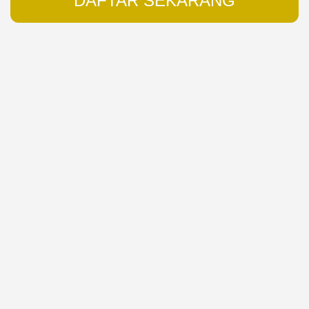
DAFTAR SEKARANG